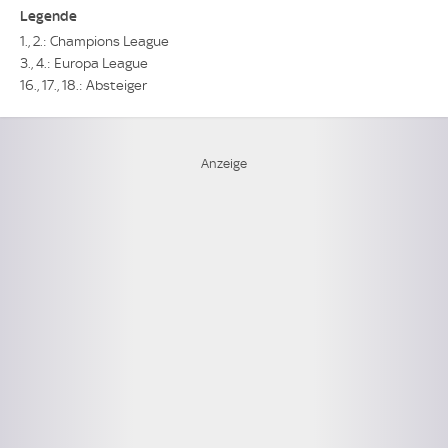
Legende
1., 2.: Champions League
3., 4.: Europa League
16., 17., 18.: Absteiger