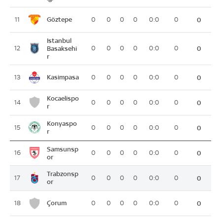
Göztepe
11
0
0
0
0
0:0
0
0
Istanbul
12
Basaksehi
0
0
0
0
0:0
0
0
r
Kasimpasa
13
0
0
0
0
0:0
0
0
Kocaelispo
14
0
0
0
0
0:0
0
0
r
Konyaspo
15
0
0
0
0
0:0
0
0
r
Samsunsp
16
0
0
0
0
0:0
0
0
or
Trabzonsp
17
0
0
0
0
0:0
0
0
or
Çorum
18
0
0
0
0
0:0
0
0