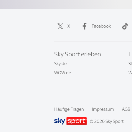
X
Facebook
Sky Sport erleben
F
Sky.de
S
WOW.de
W
Häufige Fragen
Impressum
AGB
© 2026 Sky Sport