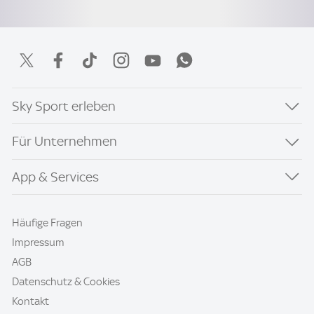
Sky Sport erleben
Für Unternehmen
App & Services
Häufige Fragen
Impressum
AGB
Datenschutz & Cookies
Kontakt