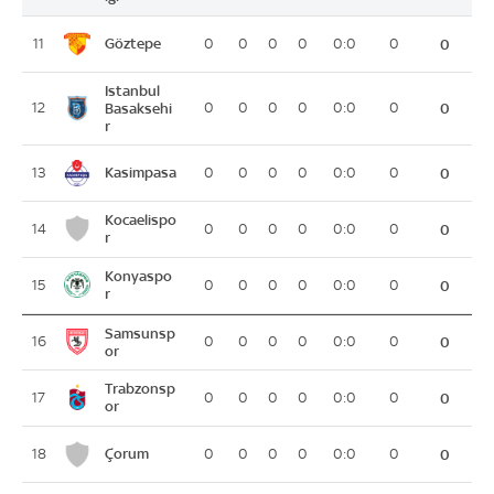
Göztepe
11
0
0
0
0
0:0
0
0
Istanbul
12
Basaksehi
0
0
0
0
0:0
0
0
r
Kasimpasa
13
0
0
0
0
0:0
0
0
Kocaelispo
14
0
0
0
0
0:0
0
0
r
Konyaspo
15
0
0
0
0
0:0
0
0
r
Samsunsp
16
0
0
0
0
0:0
0
0
or
Trabzonsp
17
0
0
0
0
0:0
0
0
or
Çorum
18
0
0
0
0
0:0
0
0