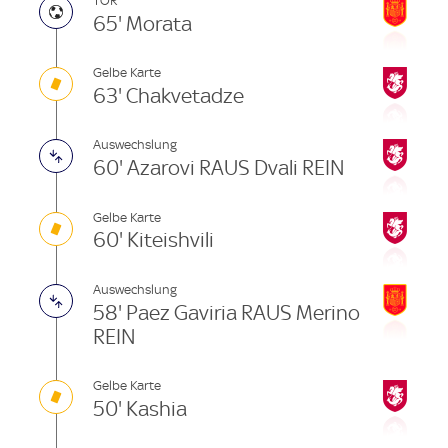
TOR
65' Morata
Gelbe Karte
63' Chakvetadze
Auswechslung
60' Azarovi RAUS Dvali REIN
Gelbe Karte
60' Kiteishvili
Auswechslung
58' Paez Gaviria RAUS Merino
REIN
Gelbe Karte
50' Kashia