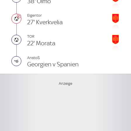
38' Olmo
Eigentor
27' Kverkvelia
TOR
22' Morata
Anstoß
Georgien v Spanien