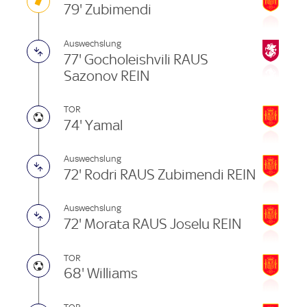
79' Zubimendi
Auswechslung
77' Gocholeishvili RAUS
Sazonov REIN
TOR
74' Yamal
Auswechslung
72' Rodri RAUS Zubimendi REIN
Auswechslung
72' Morata RAUS Joselu REIN
TOR
68' Williams