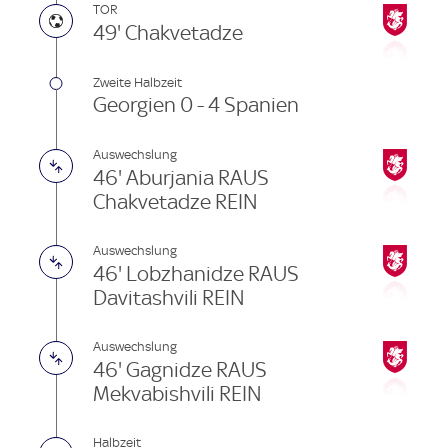
TOR
49' Chakvetadze
Zweite Halbzeit
Georgien 0 - 4 Spanien
Auswechslung
46' Aburjania RAUS
Chakvetadze REIN
Auswechslung
46' Lobzhanidze RAUS
Davitashvili REIN
Auswechslung
46' Gagnidze RAUS
Mekvabishvili REIN
Halbzeit