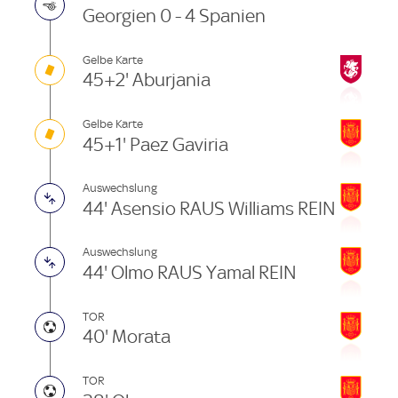
Georgien 0 - 4 Spanien
Gelbe Karte
45+2' Aburjania
Gelbe Karte
45+1' Paez Gaviria
Auswechslung
44' Asensio RAUS Williams REIN
Auswechslung
44' Olmo RAUS Yamal REIN
TOR
40' Morata
TOR