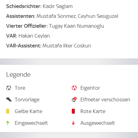
Schiedsrichter:
Kadir Saglam
Assistenten:
Mustafa Sonmez, Ceyhun Sesiguzel
Vierter Offizieller:
Tugay Kaan Numanoglu
VAR:
Hakan Ceylan
VAR-Assistent:
Mustafa Ilker Coskun
Legende
Tore
Eigentor
Torvorlage
Elfmeter verschossen
Gelbe Karte
Rote Karte
Eingewechselt
Ausgewechselt