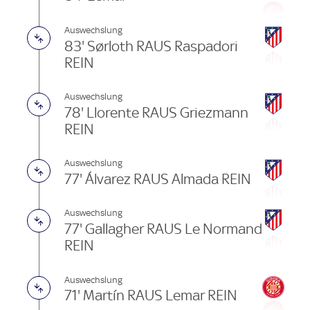
Auswechslung
83' Sørloth RAUS Raspadori
REIN
Auswechslung
78' Llorente RAUS Griezmann
REIN
Auswechslung
77' Álvarez RAUS Almada REIN
Auswechslung
77' Gallagher RAUS Le Normand
REIN
Auswechslung
71' Martín RAUS Lemar REIN