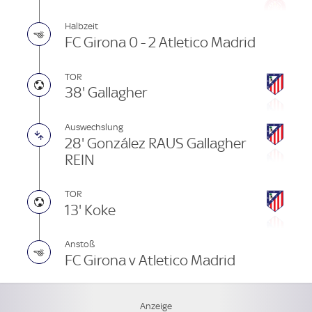
Halbzeit
FC Girona 0 - 2 Atletico Madrid
TOR
38' Gallagher
Auswechslung
28' González RAUS Gallagher
REIN
TOR
13' Koke
Anstoß
FC Girona v Atletico Madrid