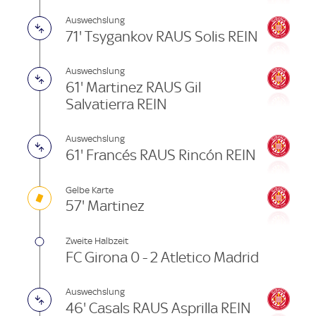
Auswechslung
71' Tsygankov RAUS Solis REIN
Auswechslung
61' Martinez RAUS Gil
Salvatierra REIN
Auswechslung
61' Francés RAUS Rincón REIN
Gelbe Karte
57' Martinez
Zweite Halbzeit
FC Girona 0 - 2 Atletico Madrid
Auswechslung
46' Casals RAUS Asprilla REIN