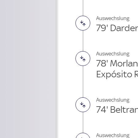
Auswechslung
79' Darde
Auswechslung
78' Morla
Expósito 
Auswechslung
74' Beltr
Auswechslung