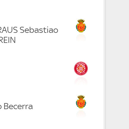
 RAUS Sebastiao
REIN
o Becerra