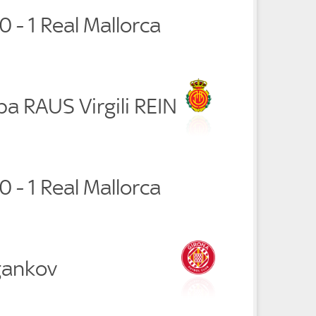
0 - 1 Real Mallorca
a RAUS Virgili REIN
0 - 1 Real Mallorca
gankov