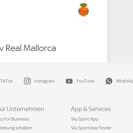
v Real Mallorca
TikTok
Instagram
YouTube
WhatsA
ür Unternehmen
App & Services
ky For Business
Sky Sport App
erbung schalten
Sky Sportsbar Finder