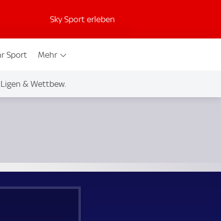
Sky Sport erleben
r Sport
Mehr
Ligen & Wettbew.