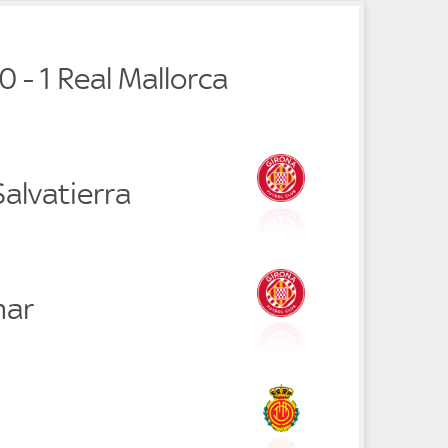
0 - 1 Real Mallorca
Salvatierra
mar