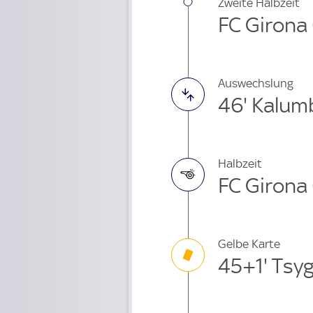
Zweite Halbzeit
FC Girona 
Auswechslung
46' Kalumb
Halbzeit
FC Girona 
Gelbe Karte
45+1' Tsy