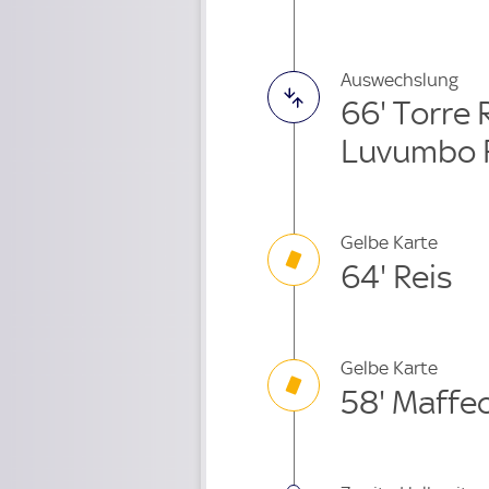
Auswechslung
66' Torre
Luvumbo 
Gelbe Karte
64' Reis
Gelbe Karte
58' Maffe