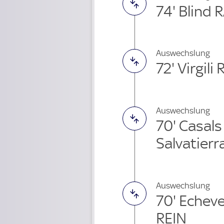
74' Blind 
Auswechslung
72' Virgil
Auswechslung
70' Casals
Salvatierr
Auswechslung
70' Echeve
REIN