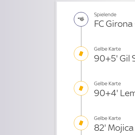
Spielende
FC Girona 
Gelbe Karte
90+5' Gil 
Gelbe Karte
90+4' Le
Gelbe Karte
82' Mojica