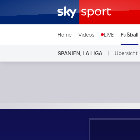
Home
Videos
LIVE
Fußball
SPANIEN, LA LIGA
Übersicht
FC Girona - Real Mallorca; Spanien, La Liga