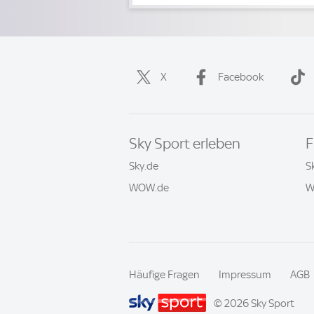
X
Facebook
Sky Sport erleben
F
Sky.de
S
WOW.de
W
Häufige Fragen
Impressum
AGB
© 2026 Sky Sport