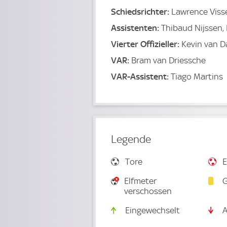
Schiedsrichter:
Lawrence Viss
Assistenten:
Thibaud Nijssen,
Vierter Offizieller:
Kevin van 
VAR:
Bram van Driessche
VAR-Assistent:
Tiago Martins
Legende
Tore
E
Elfmeter
G
verschossen
Eingewechselt
A