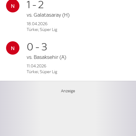
1 - 2
vs.
Galatasaray
(H)
18.04.2026
Türkei, Süper Lig
0 - 3
vs.
Basaksehir
(A)
11.04.2026
Türkei, Süper Lig