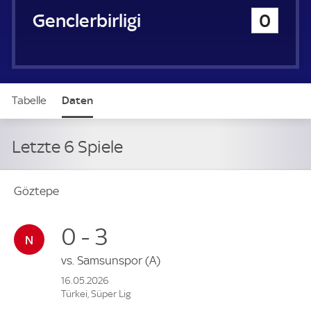
Genclerbirligi
0
Tabelle
Daten
Letzte 6 Spiele
Göztepe
0 - 3
vs.
Samsunspor
(A)
16.05.2026
Türkei, Süper Lig