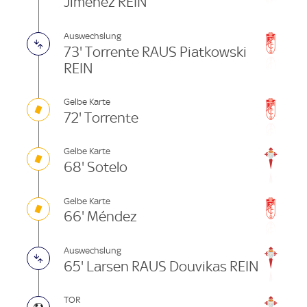
Jimenez REIN
Auswechslung
73' Torrente RAUS Piatkowski
REIN
Gelbe Karte
72' Torrente
Gelbe Karte
68' Sotelo
Gelbe Karte
66' Méndez
Auswechslung
65' Larsen RAUS Douvikas REIN
TOR