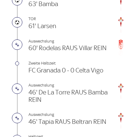
63' Bamba
TOR
61' Larsen
Auswechslung
60' Rodelas RAUS Villar REIN
Zweite Halbzeit
FC Granada 0 - 0 Celta Vigo
Auswechslung
46' De La Torre RAUS Bamba
REIN
Auswechslung
46' Tapia RAUS Beltran REIN
Halbzeit