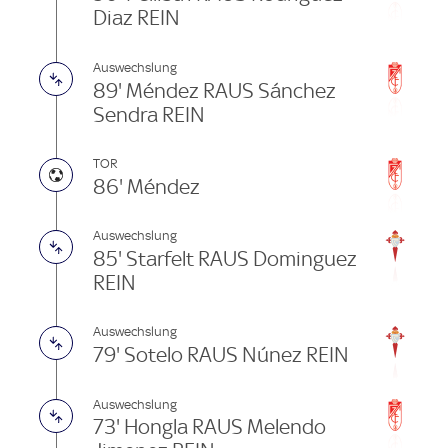
Diaz REIN
Auswechslung
89' Méndez RAUS Sánchez
Sendra REIN
TOR
86' Méndez
Auswechslung
85' Starfelt RAUS Dominguez
REIN
Auswechslung
79' Sotelo RAUS Núnez REIN
Auswechslung
73' Hongla RAUS Melendo