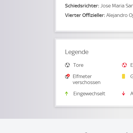
Schiedsrichter:
Jose Maria Sa
Vierter Offizieller:
Alejandro O
Legende
Tore
E
Elfmeter
G
verschossen
Eingewechselt
A