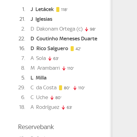
1
J
Letácek
118. minute
118'
21
J
Iglesias
. minute
2
D
Dakonam Ortega
(c)
 minute
98'
98. minute
22
D
Coutinho Meneses Duarte
16
D
Rico Salguero
42. minute
42'
7
A
Sola
ute
63'
63. minute
8
M
Arambarri
minute
110'
110. minute
5
L
Milla
29
C
da Costa
80. minute
80'
110'
110. minute
6
C
Uche
80'
80. minute
18
A
Rodríguez
te
63'
63. minute
Reservebank