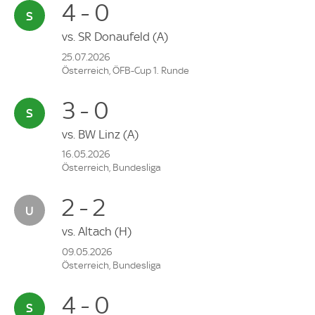
4 - 0
vs.
SR Donaufeld
(A)
25.07.2026
Österreich, ÖFB-Cup 1. Runde
3 - 0
vs.
BW Linz
(A)
16.05.2026
Österreich, Bundesliga
2 - 2
vs.
Altach
(H)
09.05.2026
Österreich, Bundesliga
4 - 0