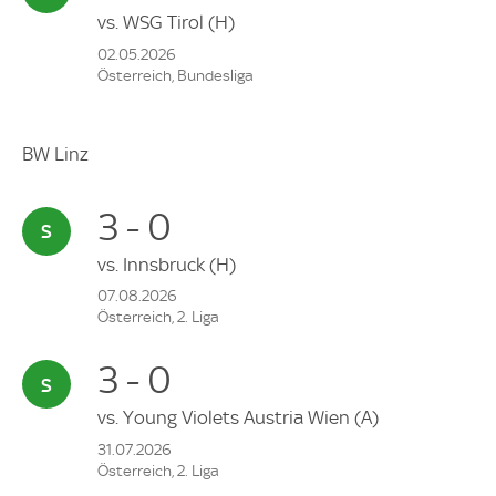
vs.
WSG Tirol
(H)
02.05.2026
Österreich, Bundesliga
BW Linz
3 - 0
vs.
Innsbruck
(H)
07.08.2026
Österreich, 2. Liga
3 - 0
vs.
Young Violets Austria Wien
(A)
31.07.2026
Österreich, 2. Liga