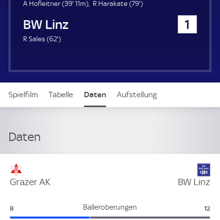
u
3
7
A Hofleitner (
39'
11m)
R Harakate (
79'
)
e
9
9
FC Blau Weiß Linz
1
r
.
.
m
m
6
R Sales (
62'
)
i
i
2
n
n
.
u
u
m
t
t
i
e
e
n
Spielfilm
Tabelle
Daten
Aufstellung
u
t
e
Live
Daten
Verteidigung
Grazer AK
BW Linz
Grazer AK:
BW 
Balleroberungen
8
12