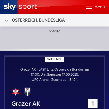
Menü
ÖSTERREICH, BUNDESLIGA
Grazer AK - LASK Linz; Österreich, Bundesliga
S
SPIELENDE
P
I
Grazer AK - LASK Linz. Österreich, Bundesliga.
E
L
17:00, Uhr, Samstag, 17.05.2025.
E
Z
UPC-Arena
Zuschauer:
8.154.
N
D
u
E
s
c
h
Grazer AK
1
a