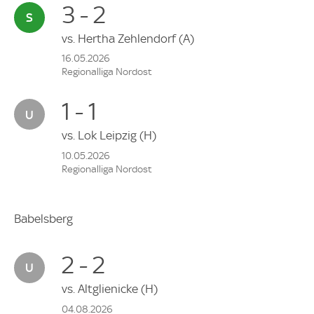
3 - 2
vs.
Hertha Zehlendorf
(A)
16.05.2026
Regionalliga Nordost
1 - 1
vs.
Lok Leipzig
(H)
10.05.2026
Regionalliga Nordost
Babelsberg
2 - 2
vs.
Altglienicke
(H)
04.08.2026