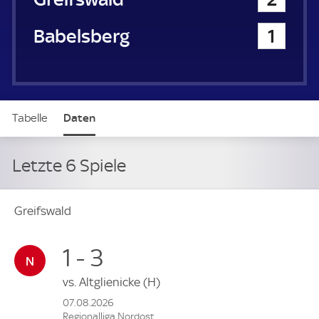
SV Babelsberg 03
1
Tabelle
Daten
Letzte 6 Spiele
Greifswald
1 - 3
vs.
Altglienicke
(H)
07.08.2026
Regionalliga Nordost