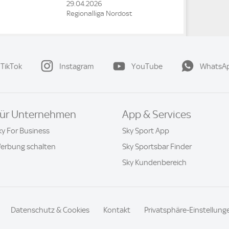
29.04.2026
Regionalliga Nordost
TikTok
Instagram
YouTube
WhatsA
ür Unternehmen
App & Services
ky For Business
Sky Sport App
erbung schalten
Sky Sportsbar Finder
Sky Kundenbereich
Datenschutz & Cookies
Kontakt
Privatsphäre-Einstellung