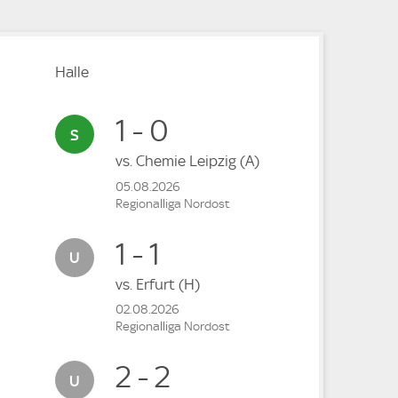
Halle
1 - 0
vs.
Chemie Leipzig
(A)
05.08.2026
Regionalliga Nordost
1 - 1
vs.
Erfurt
(H)
02.08.2026
Regionalliga Nordost
2 - 2