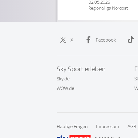
02.05.2026
Regionalliga Nordost
X
Facebook
Sky Sport erleben
F
Sky.de
S
WOW.de
W
Häufige Fragen
Impressum
AGB