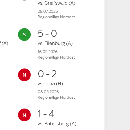
vs.
Greifswald
(A)
26.07.2026
Regionalliga Nordost
5 - 0
f
(A)
vs.
Eilenburg
(A)
16.05.2026
Regionalliga Nordost
0 - 2
vs.
Jena
(H)
08.05.2026
Regionalliga Nordost
1 - 4
vs.
Babelsberg
(A)