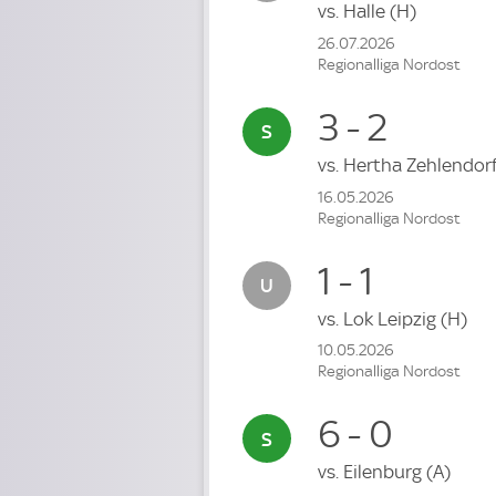
vs.
Halle
(H)
26.07.2026
Regionalliga Nordost
3 - 2
vs.
Hertha Zehlendor
16.05.2026
Regionalliga Nordost
1 - 1
vs.
Lok Leipzig
(H)
10.05.2026
Regionalliga Nordost
6 - 0
vs.
Eilenburg
(A)