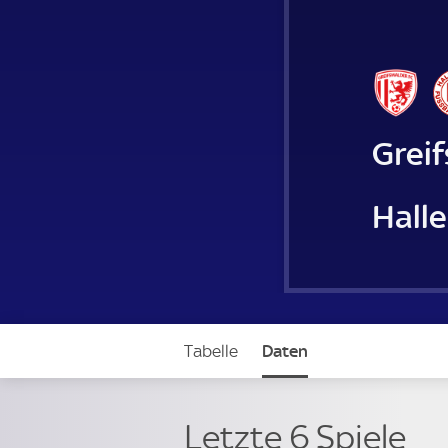
Grei
Hall
Tabelle
Daten
Letzte 6 Spiele