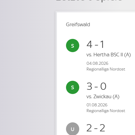
Greifswald
4 - 1
vs.
Hertha BSC II
(A)
04.08.2026
Regionalliga Nordost
3 - 0
vs.
Zwickau
(A)
01.08.2026
Regionalliga Nordost
2 - 2