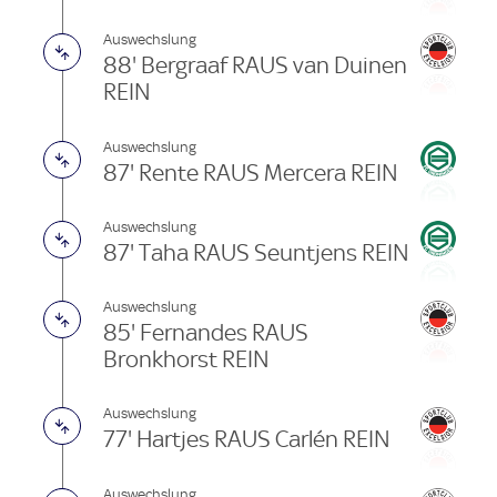
Auswechslung
88' Bergraaf RAUS van Duinen
REIN
Auswechslung
87' Rente RAUS Mercera REIN
Auswechslung
87' Taha RAUS Seuntjens REIN
Auswechslung
85' Fernandes RAUS
Bronkhorst REIN
Auswechslung
77' Hartjes RAUS Carlén REIN
Auswechslung