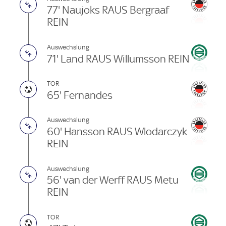
77' Naujoks RAUS Bergraaf
REIN
Auswechslung
71' Land RAUS Willumsson REIN
TOR
65' Fernandes
Auswechslung
60' Hansson RAUS Wlodarczyk
REIN
Auswechslung
56' van der Werff RAUS Metu
REIN
TOR