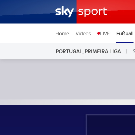
Home
Videos
LIVE
Fußball
PORTUGAL, PRIMEIRA LIGA
Vitoria Guimaraes - FC Famalicao; Portugal, Primeira Liga