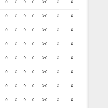
0
0
0
0
0:0
0
0
0
0
0
0
0:0
0
0
0
0
0
0
0:0
0
0
0
0
0
0
0:0
0
0
0
0
0
0
0:0
0
0
0
0
0
0
0:0
0
0
0
0
0
0
0:0
0
0
0
0
0
0
0:0
0
0