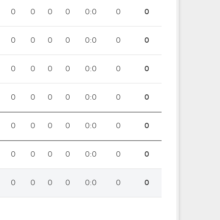
0
0
0
0
0:0
0
0
0
0
0
0
0:0
0
0
0
0
0
0
0:0
0
0
0
0
0
0
0:0
0
0
0
0
0
0
0:0
0
0
0
0
0
0
0:0
0
0
0
0
0
0
0:0
0
0