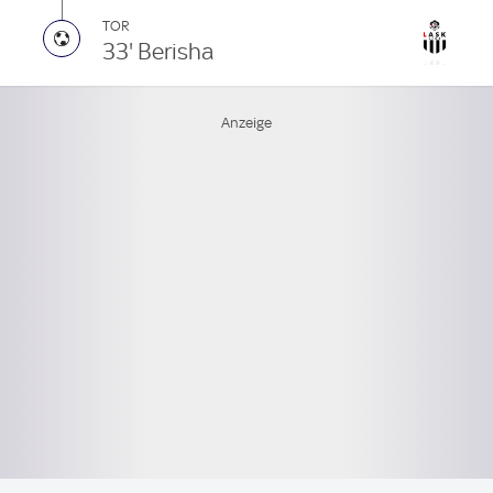
TOR
33' Berisha