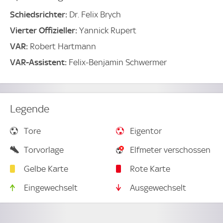
Schiedsrichter:
Dr. Felix Brych
Vierter Offizieller:
Yannick Rupert
VAR:
Robert Hartmann
VAR-Assistent:
Felix-Benjamin Schwermer
Legende
Tore
Eigentor
Torvorlage
Elfmeter verschossen
Gelbe Karte
Rote Karte
Eingewechselt
Ausgewechselt