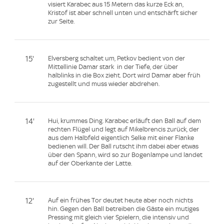
visiert Karabec aus 15 Metern das kurze Eck an,
Kristof ist aber schnell unten und entschärft sicher
zur Seite.
15'
Elversberg schaltet um, Petkov bedient von der
Mittellinie Damar stark in der Tiefe, der über
halblinks in die Box zieht. Dort wird Damar aber früh
zugestellt und muss wieder abdrehen.
14'
Hui, krummes Ding. Karabec erläuft den Ball auf dem
rechten Flügel und legt auf Mikelbrencis zurück, der
aus dem Halbfeld eigentlich Selke mit einer Flanke
bedienen will. Der Ball rutscht ihm dabei aber etwas
über den Spann, wird so zur Bogenlampe und landet
auf der Oberkante der Latte.
12'
Auf ein frühes Tor deutet heute aber noch nichts
hin. Gegen den Ball betreiben die Gäste ein mutiges
Pressing mit gleich vier Spielern, die intensiv und