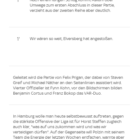
1'
Umwege zum ersten Abschluss in dieser Partie,
verzieht aus der zweiten Reihe aber deutlich.
1'
Wir wären so weit, Elversberg hat angestoßen.
Geleitet wird die Partie von Felix Prigan, der dabei von Steven
Greif und Michael Näther an den Seitenlinien assistiert wird.
Vierter Offizieller ist Fynn Kohn, vor den Bildschirmen bilden
Benjamin Cortus und Franz Bokop das VAR-Duo.
In Hamburg wolle man heute selbstbewusst auftreten, gegen
die stärkste Offensive der Liga ist für Horst Steffen zugleich
auch klar, "was auf uns zukommen wird und was wir
verteidigen dürfen". Auf der Gegenseite will Polzin mit seinem
Team die Energie der letzten Wochen entfachen, warnte aber