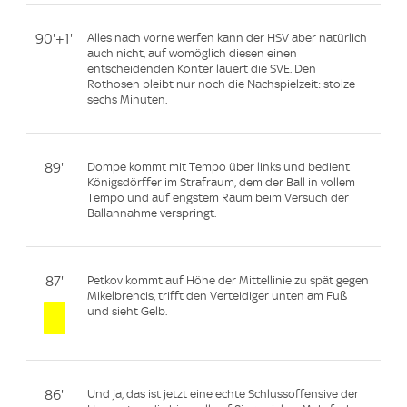
90'+1'
Alles nach vorne werfen kann der HSV aber natürlich
auch nicht, auf womöglich diesen einen
entscheidenden Konter lauert die SVE. Den
Rothosen bleibt nur noch die Nachspielzeit: stolze
sechs Minuten.
89'
Dompe kommt mit Tempo über links und bedient
Königsdörffer im Strafraum, dem der Ball in vollem
Tempo und auf engstem Raum beim Versuch der
Ballannahme verspringt.
87'
Petkov kommt auf Höhe der Mittellinie zu spät gegen
Mikelbrencis, trifft den Verteidiger unten am Fuß
und sieht Gelb.
86'
Und ja, das ist jetzt eine echte Schlussoffensive der