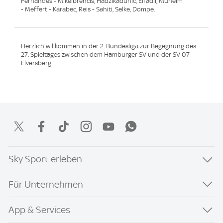
Fernandes - Mikelbrencis, Hadzikadunic, Elfadli, Muheim
- Meffert - Karabec, Reis - Sahiti, Selke, Dompe.
Herzlich willkommen in der 2. Bundesliga zur Begegnung des
27. Spieltages zwischen dem Hamburger SV und der SV 07
Elversberg.
Sky Sport erleben
Für Unternehmen
App & Services