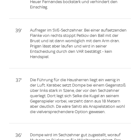
Heuer Fernandes bockstark und verhindert den
Einschlag.
39'
Aufreger im SVE-Sechzehner. Bei einer aufsetzenden
Flanke von rechts stoppt Petkov den Ball mit der
Brust und ist dann womöglich mit dem Arm dran.
Prigan lässt aber laufen und wird in seiner
Entscheidung durch den VAR bestätigt - kein
Handspiel.
37'
Die Führung für die Hausherren liegt ein wenig in
der Luft. Karabec setzt Dompe bei einem Gegenstoß
über links stark in Szene, der vor den Sechzehner
querlegt. Dort legt sich Selke die Kugel an seinem
Gegenspieler vorbei, verzieht dann aus 18 Metern
aber deutlich. Da wäre Sahiti als Anspielstation wohl
die vielversprechendere Option gewesen.
36'
Dompe wird im Sechzehner gut zugestellt, worauf