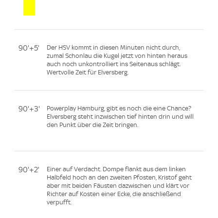
90'+5'
Der HSV kommt in diesen Minuten nicht durch,
zumal Schonlau die Kugel jetzt von hinten heraus
auch noch unkontrolliert ins Seitenaus schlägt.
Wertvolle Zeit für Elversberg.
90'+3'
Powerplay Hamburg, gibt es noch die eine Chance?
Elversberg steht inzwischen tief hinten drin und will
den Punkt über die Zeit bringen.
90'+2'
Einer auf Verdacht. Dompe flankt aus dem linken
Halbfeld hoch an den zweiten Pfosten, Kristof geht
aber mit beiden Fäusten dazwischen und klärt vor
Richter auf Kosten einer Ecke, die anschließend
verpufft.