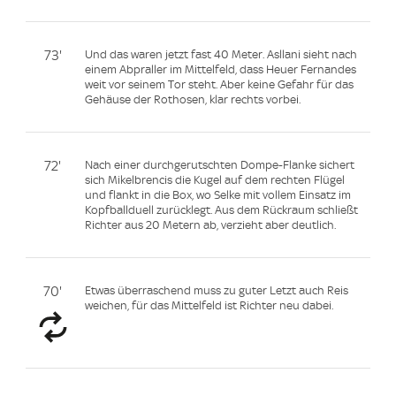
73'
Und das waren jetzt fast 40 Meter. Asllani sieht nach
einem Abpraller im Mittelfeld, dass Heuer Fernandes
weit vor seinem Tor steht. Aber keine Gefahr für das
Gehäuse der Rothosen, klar rechts vorbei.
72'
Nach einer durchgerutschten Dompe-Flanke sichert
sich Mikelbrencis die Kugel auf dem rechten Flügel
und flankt in die Box, wo Selke mit vollem Einsatz im
Kopfballduell zurücklegt. Aus dem Rückraum schließt
Richter aus 20 Metern ab, verzieht aber deutlich.
70'
Etwas überraschend muss zu guter Letzt auch Reis
weichen, für das Mittelfeld ist Richter neu dabei.