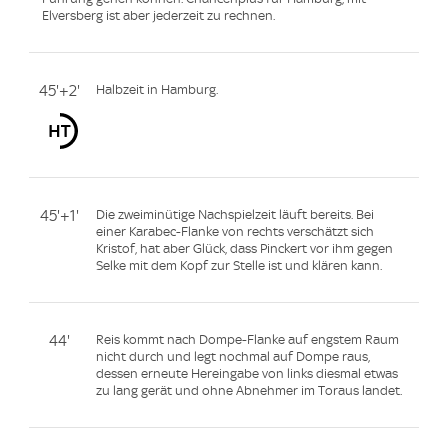
Elversberg ist aber jederzeit zu rechnen.
45'+2'
Halbzeit in Hamburg.
45'+1'
Die zweiminütige Nachspielzeit läuft bereits. Bei
einer Karabec-Flanke von rechts verschätzt sich
Kristof, hat aber Glück, dass Pinckert vor ihm gegen
Selke mit dem Kopf zur Stelle ist und klären kann.
44'
Reis kommt nach Dompe-Flanke auf engstem Raum
nicht durch und legt nochmal auf Dompe raus,
dessen erneute Hereingabe von links diesmal etwas
zu lang gerät und ohne Abnehmer im Toraus landet.