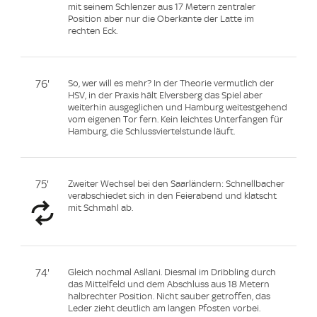
mit seinem Schlenzer aus 17 Metern zentraler
Position aber nur die Oberkante der Latte im
rechten Eck.
76'
So, wer will es mehr? In der Theorie vermutlich der
HSV, in der Praxis hält Elversberg das Spiel aber
weiterhin ausgeglichen und Hamburg weitestgehend
vom eigenen Tor fern. Kein leichtes Unterfangen für
Hamburg, die Schlussviertelstunde läuft.
75'
Zweiter Wechsel bei den Saarländern: Schnellbacher
verabschiedet sich in den Feierabend und klatscht
mit Schmahl ab.
74'
Gleich nochmal Asllani. Diesmal im Dribbling durch
das Mittelfeld und dem Abschluss aus 18 Metern
halbrechter Position. Nicht sauber getroffen, das
Leder zieht deutlich am langen Pfosten vorbei.