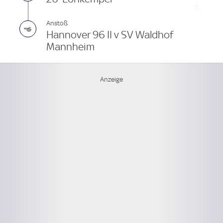
Anstoß
Hannover 96 II v SV Waldhof
Mannheim