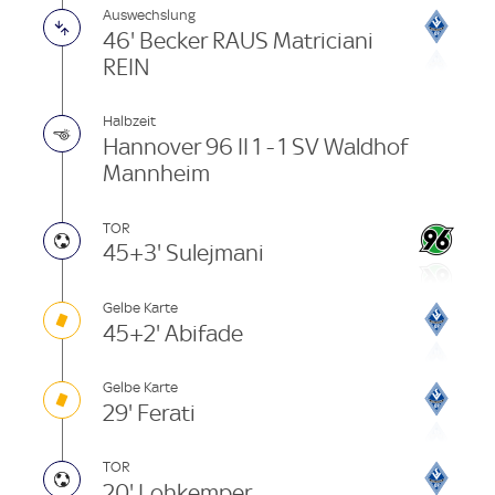
Auswechslung
46' Becker RAUS Matriciani
REIN
Halbzeit
Hannover 96 II 1 - 1 SV Waldhof
Mannheim
TOR
45+3' Sulejmani
Gelbe Karte
45+2' Abifade
Gelbe Karte
29' Ferati
TOR
20' Lohkemper