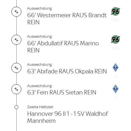
Auswechslung
66' Westermeier RAUS Brandt
REIN
Auswechslung
66' Abdullatif RAUS Marino
REIN
Auswechslung
63' Abifade RAUS Okpala REIN
Auswechslung
63' Fein RAUS Sietan REIN
Zweite Halbzeit
Hannover 96 II 1 - 1 SV Waldhof
Mannheim