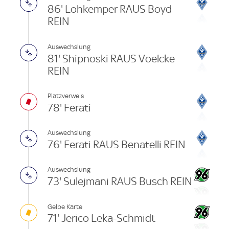
86' Lohkemper RAUS Boyd
REIN
Auswechslung
81' Shipnoski RAUS Voelcke
REIN
Platzverweis
78' Ferati
Auswechslung
76' Ferati RAUS Benatelli REIN
Auswechslung
73' Sulejmani RAUS Busch REIN
Gelbe Karte
71' Jerico Leka-Schmidt