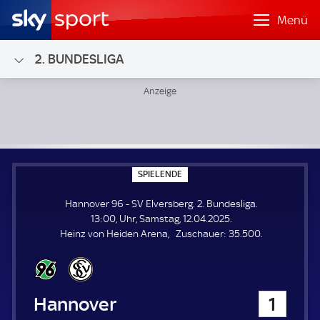
Menü
2. BUNDESLIGA
Hannover 96 - SV Elversberg; 2. Bundesliga
S
SPIELENDE
P
I
Hannover 96 - SV Elversberg. 2. Bundesliga.
E
L
13:00, Uhr, Samstag, 12.04.2025.
E
Z
Heinz von Heiden Arena
Zuschauer:
35.500.
N
D
u
E
s
c
h
Hannover 96
1
a