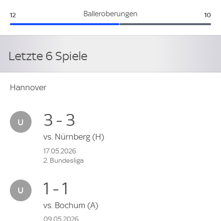
Hannover:
Elve
Balleroberungen
12
10
Letzte 6 Spiele
Hannover
3 - 3
vs.
Nürnberg
(H)
17.05.2026
2. Bundesliga
1 - 1
vs.
Bochum
(A)
09.05.2026