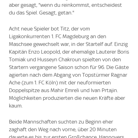
aber gesagt, "wenn du reinkommst, entscheidest
du das Spiel. Gesagt, getan."
Acht neue Spieler bot Titz, der vom
Ligakonkurrenten 1. FC Magdeburg an den
Maschsee gewechselt war, in der Startelf auf. Einzig
Kapitän Enzo Leopold, der ehemalige Lauterer Boris
Tomiak und Husseyn Chakroun spielten von den
Startern vergangene Saison schon für 96. Die Gäste
agierten nach dem Abgang von Topstürmer Ragnar
Ache (zum 1. FC Köln) mit der neuformierten
Doppelspitze aus Mahir Emreli und Ivan Prtajin.
Möglichkeiten produzierten die neuen Kräfte aber
kaum.
Beide Mannschaften suchten zu Beginn eher
zaghaft den Weg nach vorne, über 20 Minuten
dauerte es bis zur ersten Großchance. Hannovers