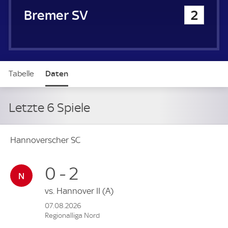
Bremer SV
2
Tabelle
Daten
Letzte 6 Spiele
Hannoverscher SC
0 - 2
vs.
Hannover II
(A)
07.08.2026
Regionalliga Nord