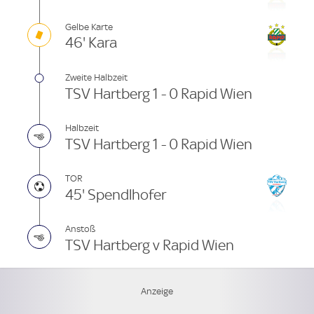
Gelbe Karte
46' Kara
Zweite Halbzeit
TSV Hartberg 1 - 0 Rapid Wien
Halbzeit
TSV Hartberg 1 - 0 Rapid Wien
TOR
45' Spendlhofer
Anstoß
TSV Hartberg v Rapid Wien