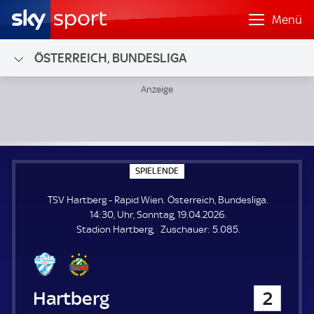
Menü
ÖSTERREICH, BUNDESLIGA
TSV Hartberg - Rapid Wien; Österreich, Bundesliga
S
SPIELENDE
P
I
TSV Hartberg - Rapid Wien. Österreich, Bundesliga.
E
L
14:30, Uhr, Sonntag, 19.04.2026.
E
Z
Stadion Hartberg
Zuschauer:
5.085.
N
D
u
E
s
c
h
TSV Hartberg
2
a