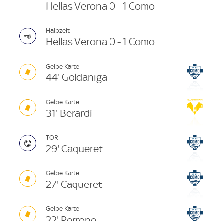
Hellas Verona 0 - 1 Como
Halbzeit
Hellas Verona 0 - 1 Como
Gelbe Karte
44' Goldaniga
Gelbe Karte
31' Berardi
TOR
29' Caqueret
Gelbe Karte
27' Caqueret
Gelbe Karte
22' Perrone