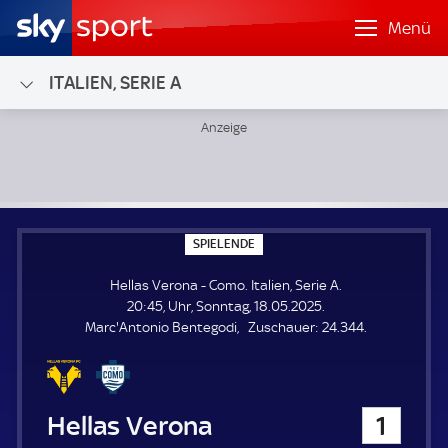
Menü
ITALIEN, SERIE A
Hellas Verona - Como; Italien, Serie A
S
SPIELENDE
P
I
Hellas Verona - Como. Italien, Serie A.
E
L
20:45, Uhr, Sonntag, 18.05.2025.
E
Z
Marc'Antonio Bentegodi
Zuschauer:
24.344.
N
D
u
E
s
c
h
Hellas Verona
1
a