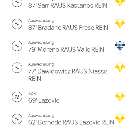
87' Sarr RAUS Kastanos REIN
Auswechslung
87' Bradaric RAUS Frese REIN
Auswechslung
79' Moreno RAUS Valle REIN
Auswechslung
77' Dawidowicz RAUS Niasse
REIN
TOR
69' Lazovic
Auswechslung
62' Bernede RAUS Lazovic REIN