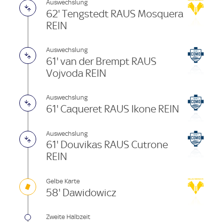
Auswechslung
62' Tengstedt RAUS Mosquera
REIN
Auswechslung
61' van der Brempt RAUS
Vojvoda REIN
Auswechslung
61' Caqueret RAUS Ikone REIN
Auswechslung
61' Douvikas RAUS Cutrone
REIN
Gelbe Karte
58' Dawidowicz
Zweite Halbzeit