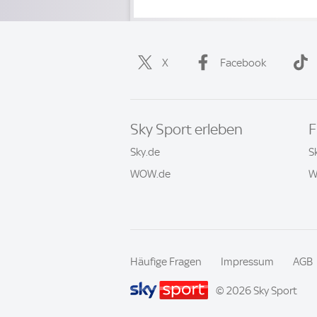
X
Facebook
Sky Sport erleben
F
Sky.de
S
WOW.de
W
Häufige Fragen
Impressum
AGB
© 2026 Sky Sport