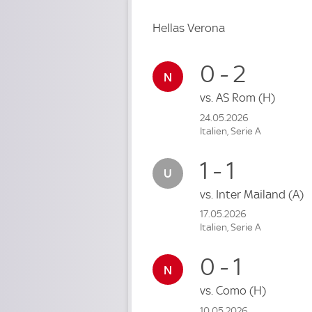
Hellas Verona
0 - 2
vs.
AS Rom
(H)
24.05.2026
Italien, Serie A
1 - 1
vs.
Inter Mailand
(A)
17.05.2026
Italien, Serie A
0 - 1
vs.
Como
(H)
10.05.2026