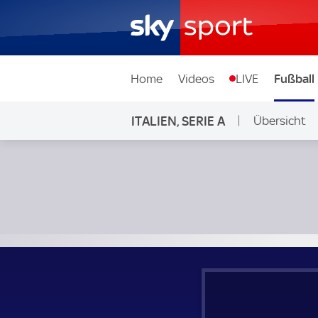
Home
Videos
LIVE
Fußball
ITALIEN, SERIE A
Übersicht
Hellas Verona - Lecce; Italien, Serie A