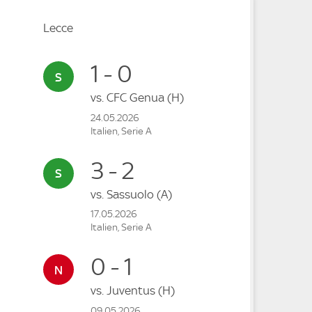
Lecce
1 - 0
vs.
CFC Genua
(H)
24.05.2026
Italien, Serie A
3 - 2
vs.
Sassuolo
(A)
17.05.2026
Italien, Serie A
0 - 1
vs.
Juventus
(H)
09.05.2026