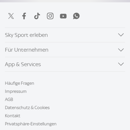
Sky Sport erleben
Für Unternehmen
App & Services
Häufige Fragen
Impressum
AGB
Datenschutz & Cookies
Kontakt
Privatsphäre-Einstellungen