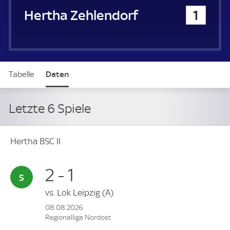
Hertha Zehlendorf
1
Tabelle
Daten
Letzte 6 Spiele
Hertha BSC II
2 - 1
vs.
Lok Leipzig
(A)
08.08.2026
Regionalliga Nordost