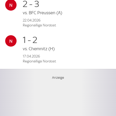
2 - 3
vs.
BFC Preussen
(A)
22.04.2026
Regionalliga Nordost
1 - 2
vs.
Chemnitz
(H)
17.04.2026
Regionalliga Nordost