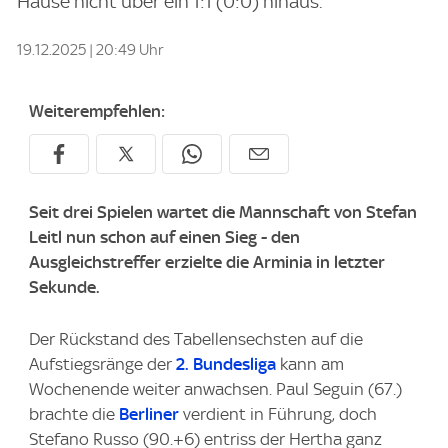
Hause nicht über ein 1:1 (0:0) hinaus.
19.12.2025 | 20:49 Uhr
Weiterempfehlen:
Seit drei Spielen wartet die Mannschaft von Stefan
Leitl nun schon auf einen Sieg - den
Ausgleichstreffer erzielte die Arminia in letzter
Sekunde.
Der Rückstand des Tabellensechsten auf die
Aufstiegsränge der
2. Bundesliga
kann am
Wochenende weiter anwachsen. Paul Seguin (67.)
brachte die
Berliner
verdient in Führung, doch
Stefano Russo (90.+6) entriss der Hertha ganz