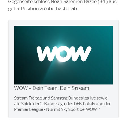
Gegenseite schloss Noah Sarenren Bazee (34.) aus
guter Position zu überhastet ab.
WOW – Dein Team. Dein Stream.
Stream Freitag und Samstag Bundesliga live sowie
alle Spiele der 2. Bundesliga, des DFB-Pokals und der
Premier League - Nur mit Sky Sport bei WOW. "