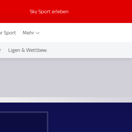
Sky Sport erleben
r Sport
Mehr
r
Ligen & Wettbew.