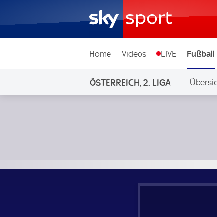
Home
Videos
LIVE
Fußball
ÖSTERREICH, 2. LIGA
Übersi
Auf Sky
SV Horn - Grazer AK; Österreich, 2. Liga