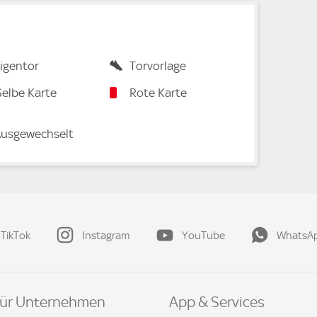
igentor
Torvorlage
elbe Karte
Rote Karte
usgewechselt
TikTok
Instagram
YouTube
WhatsA
ür Unternehmen
App & Services