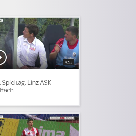
4:53
. Spieltag: Linz ASK -
ltach