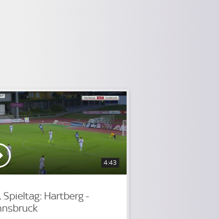
4:43
. Spieltag: Hartberg -
nnsbruck