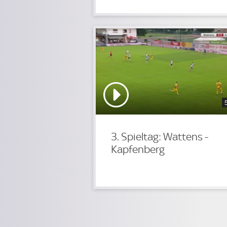
3. Spieltag: Wattens -
Kapfenberg