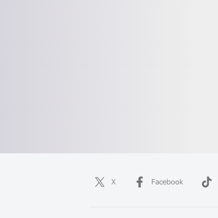
X
Facebook