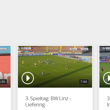
6:50
7:44
3. Spieltag: BW Linz -
3
Liefering
I