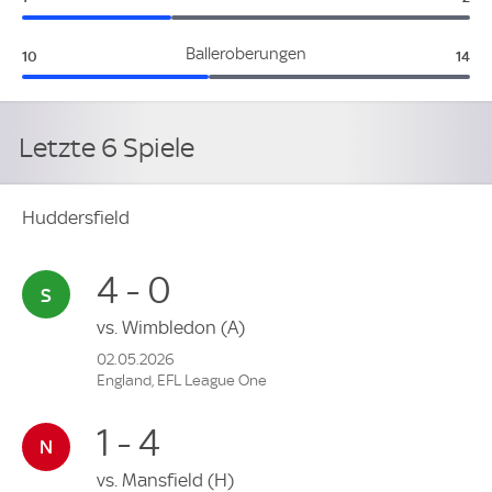
Huddersfield:
Hull
Balleroberungen
10
14
Letzte 6 Spiele
Huddersfield
4 - 0
vs.
Wimbledon
(A)
02.05.2026
England, EFL League One
1 - 4
vs.
Mansfield
(H)