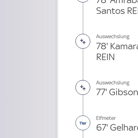
Santos RE
Auswechslung
78' Kamar
REIN
Auswechslung
77' Gibso
Elfmeter
67' Gelhar