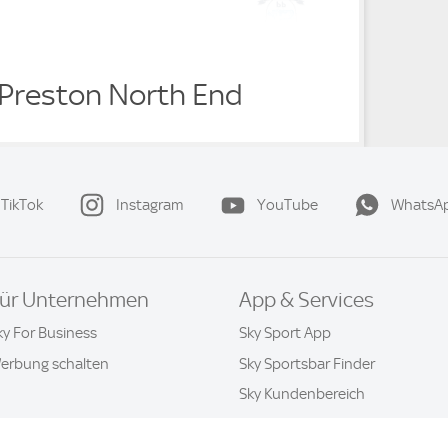
v Preston North End
TikTok
Instagram
YouTube
WhatsA
ür Unternehmen
App & Services
ky For Business
Sky Sport App
erbung schalten
Sky Sportsbar Finder
Sky Kundenbereich