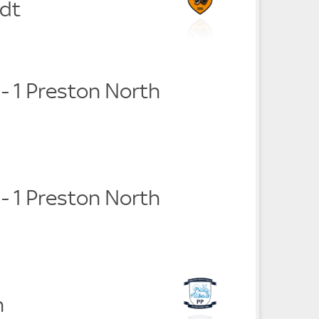
rdt
0 - 1 Preston North
0 - 1 Preston North
n