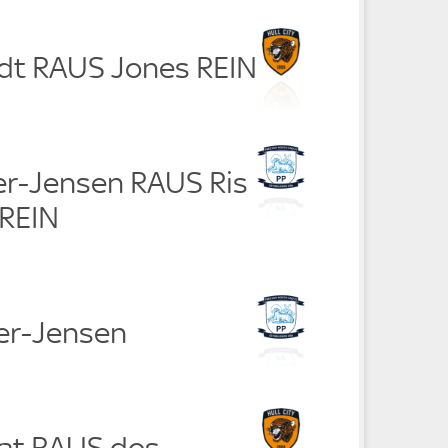
rdt RAUS Jones REIN
aer-Jensen RAUS Ris
REIN
aer-Jensen
at RAUS dos