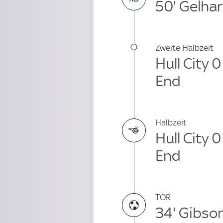
50' Gelha
Zweite Halbzeit
Hull City 
End
Halbzeit
Hull City 
End
TOR
34' Gibso