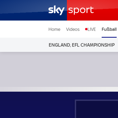
Home
Videos
LIVE
Fußball
ENGLAND, EFL CHAMPIONSHIP
Hull City - Preston North End; England, EFL Championship