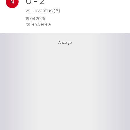
0 - 2
vs.
Juventus
(A)
19.04.2026
Italien, Serie A