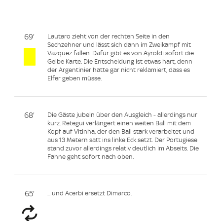
69'
Lautaro zieht von der rechten Seite in den
Sechzehner und lässt sich dann im Zweikampf mit
Vazquez fallen. Dafür gibt es von Ayroldi sofort die
Gelbe Karte. Die Entscheidung ist etwas hart, denn
der Argentinier hatte gar nicht reklamiert, dass es
Elfer geben müsse.
68'
Die Gäste jubeln über den Ausgleich - allerdings nur
kurz. Retegui verlängert einen weiten Ball mit dem
Kopf auf Vitinha, der den Ball stark verarbeitet und
aus 13 Metern satt ins linke Eck setzt. Der Portugiese
stand zuvor allerdings relativ deutlich im Abseits. Die
Fahne geht sofort nach oben.
65'
... und Acerbi ersetzt Dimarco.