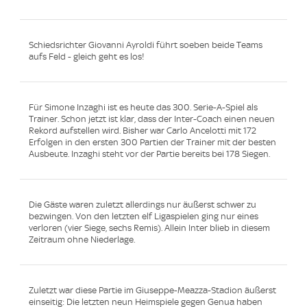
Schiedsrichter Giovanni Ayroldi führt soeben beide Teams
aufs Feld - gleich geht es los!
Für Simone Inzaghi ist es heute das 300. Serie-A-Spiel als
Trainer. Schon jetzt ist klar, dass der Inter-Coach einen neuen
Rekord aufstellen wird. Bisher war Carlo Ancelotti mit 172
Erfolgen in den ersten 300 Partien der Trainer mit der besten
Ausbeute. Inzaghi steht vor der Partie bereits bei 178 Siegen.
Die Gäste waren zuletzt allerdings nur äußerst schwer zu
bezwingen. Von den letzten elf Ligaspielen ging nur eines
verloren (vier Siege, sechs Remis). Allein Inter blieb in diesem
Zeitraum ohne Niederlage.
Zuletzt war diese Partie im Giuseppe-Meazza-Stadion äußerst
einseitig: Die letzten neun Heimspiele gegen Genua haben