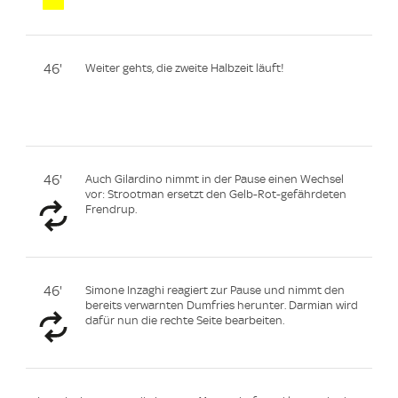
46'
Weiter gehts, die zweite Halbzeit läuft!
46'
Auch Gilardino nimmt in der Pause einen Wechsel
vor: Strootman ersetzt den Gelb-Rot-gefährdeten
Frendrup.
46'
Simone Inzaghi reagiert zur Pause und nimmt den
bereits verwarnten Dumfries herunter. Darmian wird
dafür nun die rechte Seite bearbeiten.