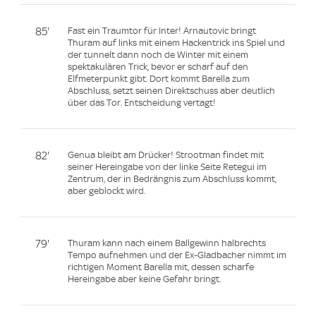
85'
Fast ein Traumtor für Inter! Arnautovic bringt
Thuram auf links mit einem Hackentrick ins Spiel und
der tunnelt dann noch de Winter mit einem
spektakulären Trick, bevor er scharf auf den
Elfmeterpunkt gibt. Dort kommt Barella zum
Abschluss, setzt seinen Direktschuss aber deutlich
über das Tor. Entscheidung vertagt!
82'
Genua bleibt am Drücker! Strootman findet mit
seiner Hereingabe von der linke Seite Retegui im
Zentrum, der in Bedrängnis zum Abschluss kommt,
aber geblockt wird.
79'
Thuram kann nach einem Ballgewinn halbrechts
Tempo aufnehmen und der Ex-Gladbacher nimmt im
richtigen Moment Barella mit, dessen scharfe
Hereingabe aber keine Gefahr bringt.