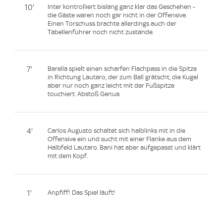
10'
Inter kontrolliert bislang ganz klar das Geschehen -
die Gäste waren noch gar nicht in der Offensive.
Einen Torschuss brachte allerdings auch der
Tabellenführer noch nicht zustande.
7'
Barella spielt einen scharfen Flachpass in die Spitze
in Richtung Lautaro, der zum Ball grätscht, die Kugel
aber nur noch ganz leicht mit der Fußspitze
touchiert. Abstoß Genua.
4'
Carlos Augusto schaltet sich halblinks mit in die
Offensive ein und sucht mit einer Flanke aus dem
Halbfeld Lautaro. Bani hat aber aufgepasst und klärt
mit dem Kopf.
1'
Anpfiff! Das Spiel läuft!