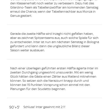
den Klassenerhalt noch weiter zu verbessern. Dazu hat das
Gilardino-Team als Tabellenzwölfter am kommenden Samstag
erneut die Chance, wenn der Tabellennachbar aus Monza in
Genua gastiert.
Gerade die zweite Hälfte wird Inzaghi nicht gefallen haben,
aber es zeichnet Spitzenteams aus, auch solche Spiele für sich
zu entscheiden. Inter ist nun am nächsten Samstag in Bologna
gefordert und kann dann die unglaubliche Bilanz dieser
Saison weiter ausbauen.
Nach einer überlegen geführten ersten Hälfte agierte Inter im
zweiten Durchgang ungewohnt unsouverän. Mit ein wenig
Glück hätten die Gäste einen Zähler aus Mailand mitnehmen
können. So setzen sich die Nerazzurri knapp durch und
können bei 15 Punkten Vorsprung schon einmal mit den
Planungen für den Scudetto beginnen.
90'+5'
Schluss! Inter gewinnt mit 2:1!