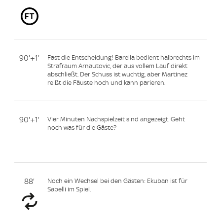
90'+1'
Fast die Entscheidung! Barella bedient halbrechts im
Strafraum Arnautovic, der aus vollem Lauf direkt
abschließt. Der Schuss ist wuchtig, aber Martinez
reißt die Fäuste hoch und kann parieren.
90'+1'
Vier Minuten Nachspielzeit sind angezeigt. Geht
noch was für die Gäste?
88'
Noch ein Wechsel bei den Gästen: Ekuban ist für
Sabelli im Spiel.