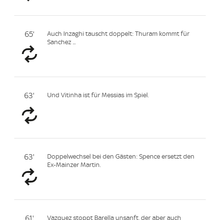
65'
Auch Inzaghi tauscht doppelt: Thuram kommt für
Sanchez ...
63'
Und Vitinha ist für Messias im Spiel.
63'
Doppelwechsel bei den Gästen: Spence ersetzt den
Ex-Mainzer Martin.
61'
Vazquez stoppt Barella unsanft, der aber auch