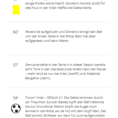
einige Rollen extra macht. Giovanni Ayroldi zückt für
das Foul in der Inter-Hälfte die Gelbe Karte.
60'
Pavard ist aufgerückt und Dimarco bringt den Ball
von der linken Seite in die Mitte. Bani hat aber
aufgepasst und kann klären.
57'
Genua erzielte in der Serie A in dieser Saison bereits
acht Tore in der Viertelstunde direkt nach der Pause
- mehr sind es nur bei Inter (zwölf) und Atalanta
Bergamo (zehn).
54'
Tooor! Inter - GENUA 2:1. Die Gäste kommen durch
ein Traumtor zurück! Badelj lupft den Ball halblinks
bis zur Grundlinie. Martin köpft die Kugel noch
einmal in die Mitte, wo de Vrij mit dem Kopf klärt. Der
Ball kommt 18 Meter vor dem Tor zum aufgerückten