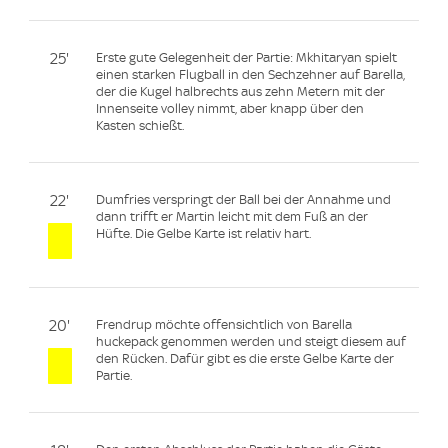
25'
Erste gute Gelegenheit der Partie: Mkhitaryan spielt
einen starken Flugball in den Sechzehner auf Barella,
der die Kugel halbrechts aus zehn Metern mit der
Innenseite volley nimmt, aber knapp über den
Kasten schießt.
22'
Dumfries verspringt der Ball bei der Annahme und
dann trifft er Martin leicht mit dem Fuß an der
Hüfte. Die Gelbe Karte ist relativ hart.
20'
Frendrup möchte offensichtlich von Barella
huckepack genommen werden und steigt diesem auf
den Rücken. Dafür gibt es die erste Gelbe Karte der
Partie.