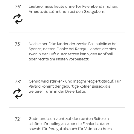
76'
Lautaro muss heute ohne Tor Feierabend machen.
Arnautovic stürmt nun bei den Gastgebern.
75'
Nach einer Ecke landet der zweite Ball halblinks bei
Spence, dessen Flanke bei Retegui landet, der sich
zwar in der Luft durchsetzen kann, den Kopfball
aber rechts am Kasten vorbeisetzt.
73'
Genua wird stärker - und Inzaghi reagiert darauf. Für
Pavard kommt der gebürtige Kölner Bisseck als
weiterer Turm in der Dreierkette.
72'
Gudmundsson zieht auf der rechten Seite ein
schönes Dribbling an, aber die Flanke ist dann
sowohl für Retegui als auch für Vitinha zu hoch.