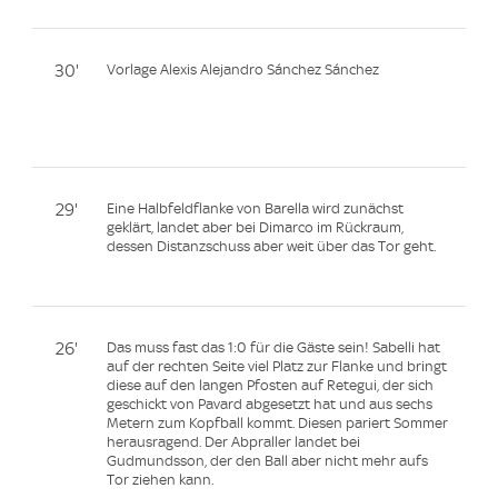
30'
Vorlage Alexis Alejandro Sánchez Sánchez
29'
Eine Halbfeldflanke von Barella wird zunächst
geklärt, landet aber bei Dimarco im Rückraum,
dessen Distanzschuss aber weit über das Tor geht.
26'
Das muss fast das 1:0 für die Gäste sein! Sabelli hat
auf der rechten Seite viel Platz zur Flanke und bringt
diese auf den langen Pfosten auf Retegui, der sich
geschickt von Pavard abgesetzt hat und aus sechs
Metern zum Kopfball kommt. Diesen pariert Sommer
herausragend. Der Abpraller landet bei
Gudmundsson, der den Ball aber nicht mehr aufs
Tor ziehen kann.