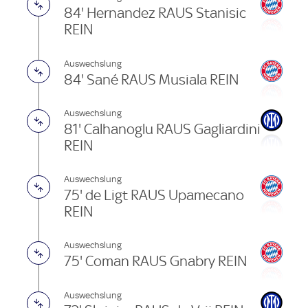
84' Hernandez RAUS Stanisic
REIN
Auswechslung
84' Sané RAUS Musiala REIN
Auswechslung
81' Calhanoglu RAUS Gagliardini
REIN
Auswechslung
75' de Ligt RAUS Upamecano
REIN
Auswechslung
75' Coman RAUS Gnabry REIN
Auswechslung