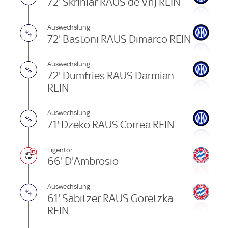
72' Skriniar RAUS de Vrij REIN
Auswechslung
72' Bastoni RAUS Dimarco REIN
Auswechslung
72' Dumfries RAUS Darmian
REIN
Auswechslung
71' Dzeko RAUS Correa REIN
Eigentor
66' D'Ambrosio
Auswechslung
61' Sabitzer RAUS Goretzka
REIN