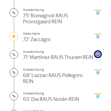
Auswechslung
75' Romagnoli RAUS
Provstgaard REIN
Gelbe Karte
72' Zaccagni
Auswechslung
71' Martínez RAUS Thuram REIN
Auswechslung
68' Lazzari RAUS Pellegrini
REIN
Auswechslung
65' Dia RAUS Noslin REIN