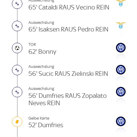
Auswechslung
65' Cataldi RAUS Vecino REIN
Auswechslung
65' Isaksen RAUS Pedro REIN
TOR
62' Bonny
Auswechslung
56' Sucic RAUS Zielinski REIN
Auswechslung
56' Dumfries RAUS Zopalato
Neves REIN
Gelbe Karte
52' Dumfries