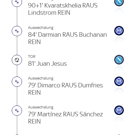
90+1' Kvaratskhelia RAUS
Lindstrom REIN
Auswechslung
84' Darmian RAUS Buchanan
REIN
TOR
81' Juan Jesus
Auswechslung
79' Dimarco RAUS Dumfries
REIN
Auswechslung
79' Martínez RAUS Sánchez
REIN