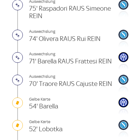
Auswechslung
75' Raspadori RAUS Simeone
REIN
Auswechslung
74' Olivera RAUS Rui REIN
Auswechslung
71' Barella RAUS Frattesi REIN
Auswechslung
70' Traore RAUS Cajuste REIN
Gelbe Karte
54' Barella
Gelbe Karte
52' Lobotka