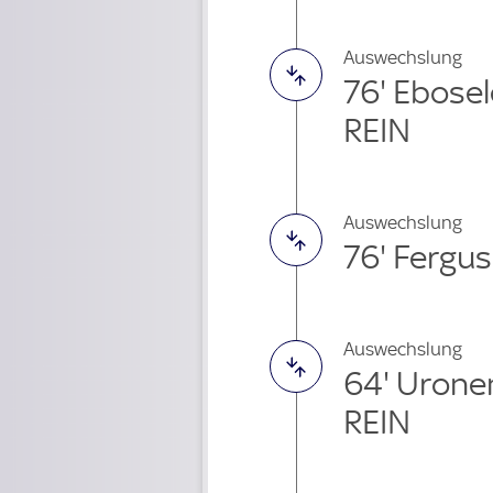
Auswechslung
76' Ebose
REIN
Auswechslung
76' Fergu
Auswechslung
64' Urone
REIN