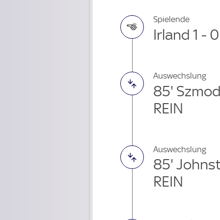
Spielende
Irland 1 - 
Auswechslung
85' Szmod
REIN
Auswechslung
85' Johns
REIN