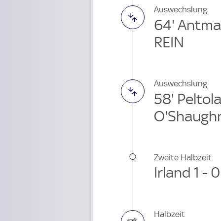
Auswechslung
64' Antma
REIN
Auswechslung
58' Peltol
O'Shaughn
Zweite Halbzeit
Irland 1 - 
Halbzeit