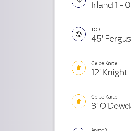
Irland 1 - 
TOR
45' Fergu
Gelbe Karte
12' Knight
Gelbe Karte
3' O'Dowd
Anstoß