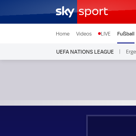
Home
Videos
LIVE
Fußball
UEFA NATIONS LEAGUE
Erge
Irland - Finnland; UEFA Nations League Gruppe B2