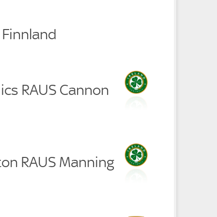
0 Finnland
ics RAUS Cannon
ton RAUS Manning