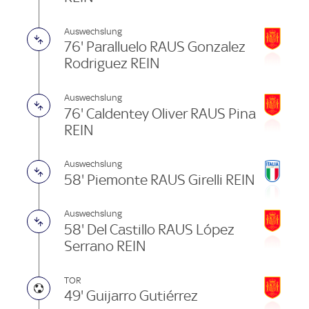
Auswechslung
76' Paralluelo RAUS Gonzalez
Rodriguez REIN
Auswechslung
76' Caldentey Oliver RAUS Pina
REIN
Auswechslung
58' Piemonte RAUS Girelli REIN
Auswechslung
58' Del Castillo RAUS López
Serrano REIN
TOR
49' Guijarro Gutiérrez