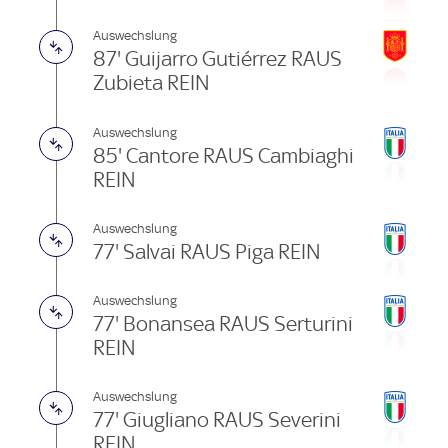
Auswechslung
87' Guijarro Gutiérrez RAUS
Zubieta REIN
Auswechslung
85' Cantore RAUS Cambiaghi
REIN
Auswechslung
77' Salvai RAUS Piga REIN
Auswechslung
77' Bonansea RAUS Serturini
REIN
Auswechslung
77' Giugliano RAUS Severini
REIN