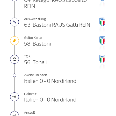
64' Retegui RAUS Esposito
REIN
Auswechslung
63' Bastoni RAUS Gatti REIN
Gelbe Karte
58' Bastoni
TOR
56' Tonali
Zweite Halbzeit
Italien 0 - 0 Nordirland
Halbzeit
Italien 0 - 0 Nordirland
Anstoß