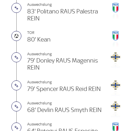
Auswechslung
83' Politano RAUS Palestra
REIN
TOR
80' Kean
Auswechslung
79' Donley RAUS Magennis
REIN
Auswechslung
79' Spencer RAUS Reid REIN
Auswechslung
68' Devlin RAUS Smyth REIN
Auswechslung