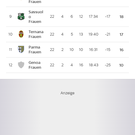
Frauen
Sassuol
9
o
22
4
6
12
17:34
-17
18
Frauen
Ternana
10
22
4
5
13
19:40
-21
17
Frauen
Parma
11
22
2
10
10
16:31
-15
16
Frauen
Genoa
12
22
2
4
16
18:43
-25
10
Frauen