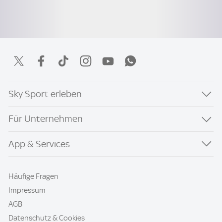
Sky Sport erleben
Für Unternehmen
App & Services
Häufige Fragen
Impressum
AGB
Datenschutz & Cookies