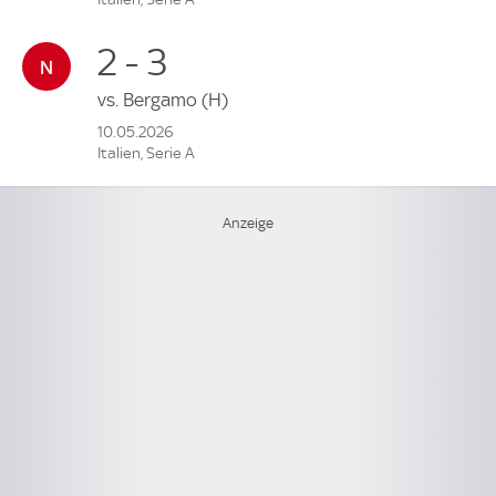
2 - 3
vs.
Bergamo
(H)
10.05.2026
Italien, Serie A