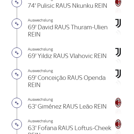
74' Pulisic RAUS Nkunku REIN
Auswechslung
69' David RAUS Thuram-Ulien
REIN
Auswechslung
69' Yildiz RAUS Vlahovic REIN
Auswechslung
69' Conceição RAUS Openda
REIN
Auswechslung
63' Giménez RAUS Leão REIN
Auswechslung
63' Fofana RAUS Loftus-Cheek