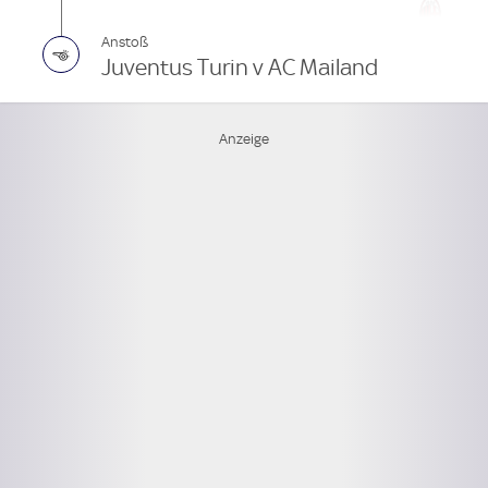
Anstoß
Juventus Turin v AC Mailand