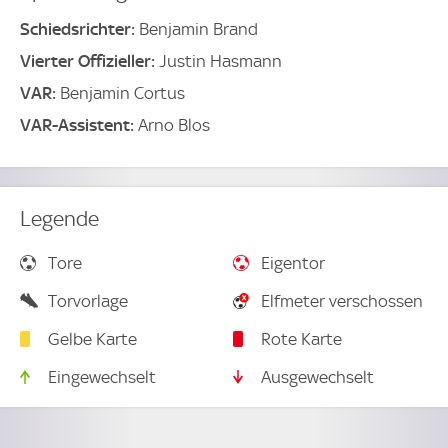
Schiedsrichter:
Benjamin Brand
Vierter Offizieller:
Justin Hasmann
VAR:
Benjamin Cortus
VAR-Assistent:
Arno Blos
Legende
Tore
Eigentor
Torvorlage
Elfmeter verschossen
Gelbe Karte
Rote Karte
Eingewechselt
Ausgewechselt