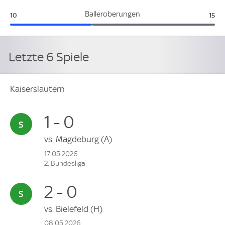
Kaiserslautern:
Elve
Balleroberungen
10
15
Letzte 6 Spiele
Kaiserslautern
1 - 0
vs.
Magdeburg
(A)
17.05.2026
2. Bundesliga
2 - 0
vs.
Bielefeld
(H)
08.05.2026