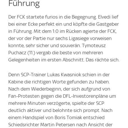
Führung
Der FCK startete furios in die Begegnung. Elvedi lief
bei einer Ecke perfekt ein und köpfte die Gastgeber
in Führung. Mit dem 1:0 im Rücken agierte der FCK,
der vor der Partie nur sechs Ligasiege vorweisen
konnte, sehr sicher und souverän. Tymoteusz
Puchacz (11.) vergab die beste von mehreren
Gelegenheiten im ersten Abschnitt. Das rächte sich.
Denn SCP-Trainer Lukas Kwasniok schien in der
Kabine die richtigen Worte gefunden zu haben.
Nach dem Wiederbeginn, der sich aufgrund von
Fan-Protesten gegen die DFL-Investorenpläne um
mehrere Minuten verzögerte, spielte der SCP
deutlich aktiver und belohnte sich prompt. Nach
einem Handspiel von Boris Tomiak entschied
Schiedsrichter Martin Petersen nach Ansicht der