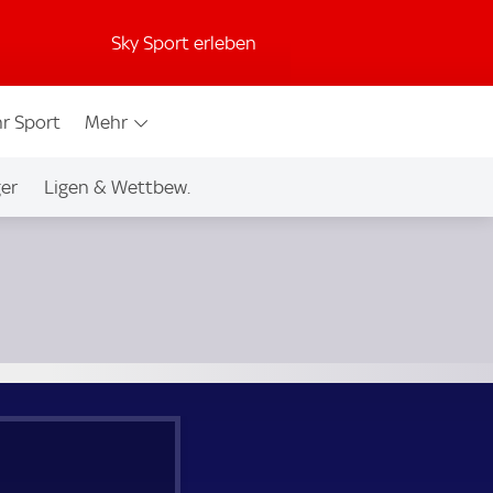
Sky Sport erleben
r Sport
Mehr
ger
Ligen & Wettbew.