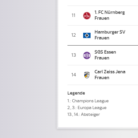
1. FC Nürnberg
11
Frauen
Hamburger SV
12
Frauen
SGS Essen
13
Frauen
Carl Zeiss Jena
14
Frauen
Legende
1.: Champions League
2., 3.: Europa League
13., 14.: Absteiger