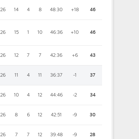
26
14
4
8
48:30
+18
46
26
15
1
10
46:36
+10
46
26
12
7
7
42:36
+6
43
26
11
4
11
36:37
-1
37
26
10
4
12
44:46
-2
34
26
8
6
12
42:51
-9
30
26
7
7
12
39:48
-9
28