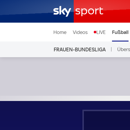
Home
Videos
LIVE
Fußball
FRAUEN-BUNDESLIGA
Übers
1. FC Köln Frauen - 1. FFC Turbine Potsdam Frauen; Frauen