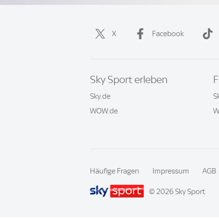
X
Facebook
Sky Sport erleben
F
Sky.de
S
WOW.de
W
Häufige Fragen
Impressum
AGB
© 2026 Sky Sport