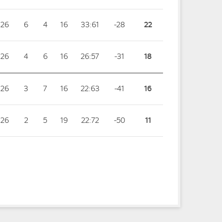
26
6
4
16
33:61
-28
22
26
4
6
16
26:57
-31
18
26
3
7
16
22:63
-41
16
26
2
5
19
22:72
-50
11