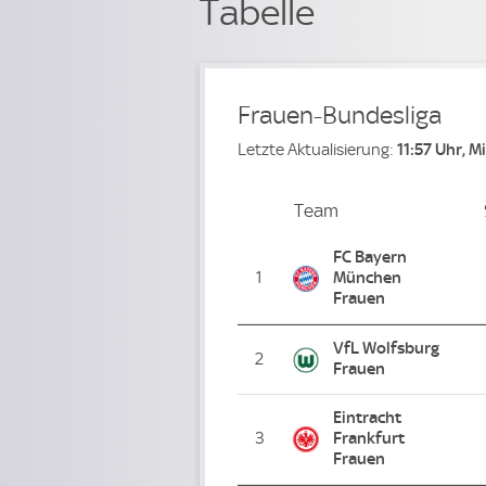
Tabelle
Frauen-Bundesliga
Letzte Aktualisierung:
11:57 Uhr, 
Team
Team
Platz
FC Bayern
1
München
Frauen
VfL Wolfsburg
2
Frauen
Eintracht
3
Frankfurt
Frauen