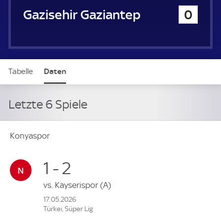
Gazisehir Gaziantep
0
Tabelle
Daten
Letzte 6 Spiele
Konyaspor
1 - 2
vs.
Kayserispor
(A)
17.05.2026
Türkei, Süper Lig